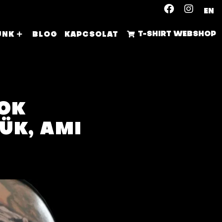
EN
T-SHIRT WEBSHOP
UNK
BLOG
KAPCSOLAT
SOK
ÜK, AMI