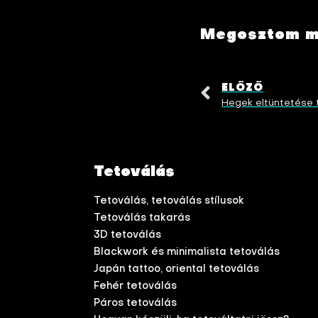
Megosztom má
ELŐZŐ
Tetoválás
Tetoválás, tetoválás stílusok
Tetoválás takarás
3D tetoválás
Blackwork és minimalista tetoválás
Japán tattoo, oriental tetoválás
Fehér tetoválás
Páros tetoválás