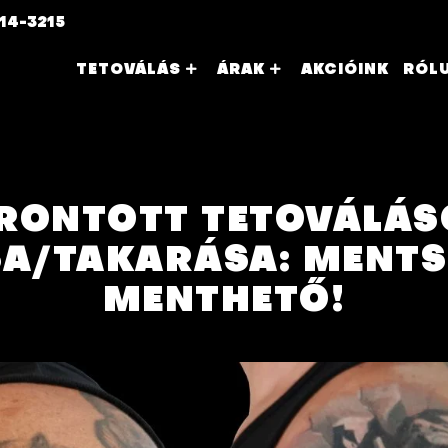
14-3215
TETOVÁLÁS
ÁRAK
AKCIÓINK
RÓL
RONTOTT TETOVÁLÁ
SA/TAKARÁSA: MENTS
MENTHETŐ!