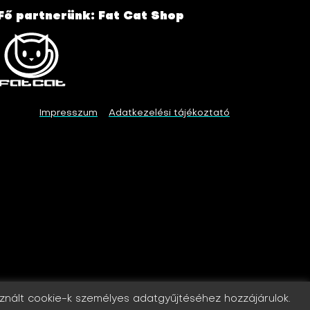
Fő partnerünk: Fat Cat Shop
Impresszum
Adatkezelési tájékoztató
asznált cookie-k személyes adatgyűjtéséhez hozzájárulok.