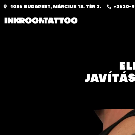
1056 BUDAPEST, MÁRCIUS 15. TÉR 2.
+3630-9
EL
JAVÍTÁ