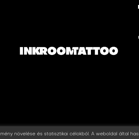
élmény növelése és statisztikai célokból. A weboldal által h