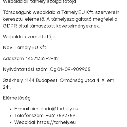
Weboldalak tárhely szolgáltatója
Társaságunk weboldala a Tárhely.EU Kft. szerverein
keresztül elérhető. A tárhelyszolgáltató megfelel a
GDPR által támasztott követelményeknek.
Weboldal üzemeltetője:
Név: Tárhely.EU Kft.
Adószám: 14571332-2-42
Nyilvántartási szám: Cg.01-09-909968
Székhely: 1144 Budapest, Ormánság utca 4. X. em.
241.
Elérhetőség:
E-mail cím: iroda@tarhely.eu
Telefonszám: +3617892789
Weboldal: https://tarhely.eu