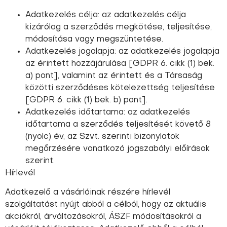
Adatkezelés célja: az adatkezelés célja
kizárólag a szerződés megkötése, teljesítése,
módosítása vagy megszüntetése.
Adatkezelés jogalapja: az adatkezelés jogalapja
az érintett hozzájárulása [GDPR 6. cikk (1) bek.
a) pont], valamint az érintett és a Társaság
közötti szerződéses kötelezettség teljesítése
[GDPR 6. cikk (1) bek. b) pont].
Adatkezelés időtartama: az adatkezelés
időtartama a szerződés teljesítését követő 8
(nyolc) év, az Szvt. szerinti bizonylatok
megőrzésére vonatkozó jogszabályi előírások
szerint.
Hírlevél
Adatkezelő a vásárlóinak részére hírlevél
szolgáltatást nyújt abból a célból, hogy az aktuális
akciókról, árváltozásokról, ÁSZF módosításokról a