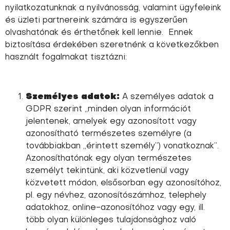
nyilatkozatunknak a nyilvánosság, valamint ügyfeleink
és üzleti partnereink számára is egyszerűen
olvashatónak és érthetőnek kell lennie. Ennek
biztosítása érdekében szeretnénk a következőkben
használt fogalmakat tisztázni:
Személyes adatok:
A személyes adatok a
GDPR szerint „minden olyan információt
jelentenek, amelyek egy azonosított vagy
azonosítható természetes személyre (a
továbbiakban „érintett személy”) vonatkoznak”.
Azonosíthatónak egy olyan természetes
személyt tekintünk, aki közvetlenül vagy
közvetett módon, elsősorban egy azonosítóhoz,
pl. egy névhez, azonosítószámhoz, telephely
adatokhoz, online-azonosítóhoz vagy egy, ill.
több olyan különleges tulajdonsághoz való