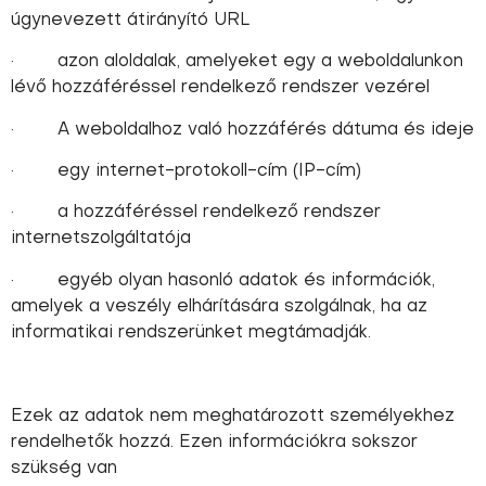
úgynevezett átirányító URL
· azon aloldalak, amelyeket egy a weboldalunkon
lévő hozzáféréssel rendelkező rendszer vezérel
· A weboldalhoz való hozzáférés dátuma és ideje
· egy internet-protokoll-cím (IP-cím)
· a hozzáféréssel rendelkező rendszer
internetszolgáltatója
· egyéb olyan hasonló adatok és információk,
amelyek a veszély elhárítására szolgálnak, ha az
informatikai rendszerünket megtámadják.
Ezek az adatok nem meghatározott személyekhez
rendelhetők hozzá. Ezen információkra sokszor
szükség van