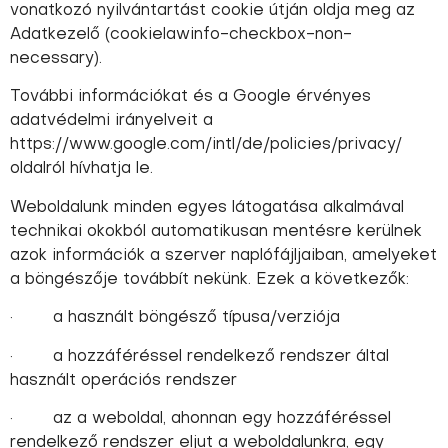
vonatkozó nyilvántartást cookie útján oldja meg az
Adatkezelő (cookielawinfo-checkbox-non-
necessary).
További információkat és a Google érvényes
adatvédelmi irányelveit a
https://www.google.com/intl/de/policies/privacy/
oldalról hívhatja le.
Weboldalunk minden egyes látogatása alkalmával
technikai okokból automatikusan mentésre kerülnek
azok információk a szerver naplófájljaiban, amelyeket
a böngészője továbbít nekünk. Ezek a következők:
· a használt böngésző típusa/verziója
· a hozzáféréssel rendelkező rendszer által
használt operációs rendszer
· az a weboldal, ahonnan egy hozzáféréssel
rendelkező rendszer eljut a weboldalunkra, egy