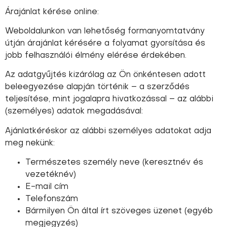
Árajánlat kérése online:
Weboldalunkon van lehetőség formanyomtatvány
útján árajánlat kérésére a folyamat gyorsítása és
jobb felhasználói élmény elérése érdekében.
Az adatgyűjtés kizárólag az Ön önkéntesen adott
beleegyezése alapján történik – a szerződés
teljesítése, mint jogalapra hivatkozással – az alábbi
(személyes) adatok megadásával:
Ajánlatkéréskor az alábbi személyes adatokat adja
meg nekünk:
Természetes személy neve (keresztnév és
vezetéknév)
E-mail cím
Telefonszám
Bármilyen Ön által írt szöveges üzenet (egyéb
megjegyzés)