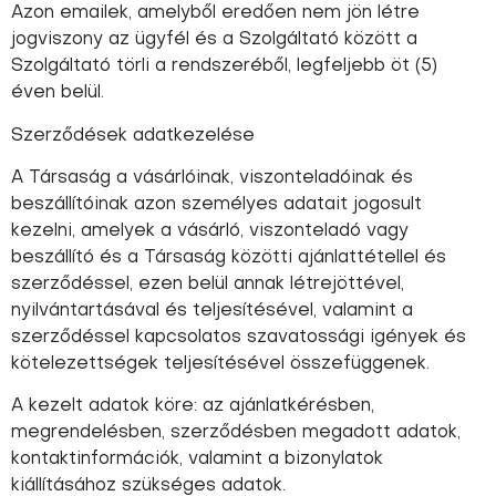
Azon emailek, amelyből eredően nem jön létre
jogviszony az ügyfél és a Szolgáltató között a
Szolgáltató törli a rendszeréből, legfeljebb öt (5)
éven belül.
Szerződések adatkezelése
A Társaság a vásárlóinak, viszonteladóinak és
beszállítóinak azon személyes adatait jogosult
kezelni, amelyek a vásárló, viszonteladó vagy
beszállító és a Társaság közötti ajánlattétellel és
szerződéssel, ezen belül annak létrejöttével,
nyilvántartásával és teljesítésével, valamint a
szerződéssel kapcsolatos szavatossági igények és
kötelezettségek teljesítésével összefüggenek.
A kezelt adatok köre: az ajánlatkérésben,
megrendelésben, szerződésben megadott adatok,
kontaktinformációk, valamint a bizonylatok
kiállításához szükséges adatok.