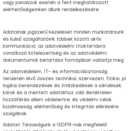
vagy panaszok esetén a fent meghatározott
elérhetőségeinken állunk rendelkezésére.
Adatainak jogszerű kezelését minden munkatársunk
és külső szolgáltatóink többek között aktív
kommunikáció, az adatvédelmi titoktartásra
vonatkozó kötelezettség és az adatvédelmi
dokumentumok betartása formájában valósítja meg.
Az adatvédelem, IT- és információbiztonság
területén lévő összes technikai, szervezeti, fizikai, pl.
logikai berendezések és intézkedések a sérülések,
károk és a mentett adatokhoz való illetéktelen
hozzáférés elleni védelemre, és védelmi célok,
bizalmasság, elérhetőség és integritás elérésére
szolgálnak.
Adatait Társaságunk a GDPR-nak megfelelő