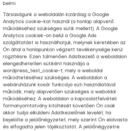
beírni.
Társaságunk a weboldalán kizárólag a Google
Analytics cookie-kat használ (a honlap alapvető
működéséhez szükséges sütik mellett). A Google
Analytics cookiek-on belül a Google Ads
szolgáltatást is használhatjuk, melynek keretében az
Ön által a honlapunkon végzett tevékenysége kerül
rögzítésre. Ezen túlmenően Adatkezelő a weboldalon
elengedhetetlen sütiként használja a
wordpress_test_cookie-t, mely a weboldal
működtetéséhez szükséges. A weboldalon a
webáruházunk kosár funkciója süti használatával
működik, mely alapvetően szükséges a weboldal
működéséhez. A weboldalon a kapcsolatfelvételi
formanyomtatvány kitöltését követően Ön csak
akkor tudja elküldeni Adatkezelőnek levelét, ha
bejelölte a jelölőnégyzetet, mely szerint Ön elolvasta
és elfogadta jelen tájékoztatót. A jelölőnégyzetre