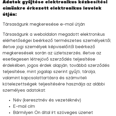
Adatok gyűjtése elektronikus kézbesítési
címünkre érkezett elektronikus levelek
útján:
Társaságunk megkeresése e-mail útján
Társaságunk a weboldalon megadott elektronikus
elérhetőségei beérkező természetes személyektől,
illetve jogi személyek képviselőitől beérkező
megkeresések során az üzletszerzés, illetve az
esetlegesen létrejövő szerződés teljesítése
érdekében, jogos érdek alapján, továbbá szerződés
teljesítése, mint jogalap szerint gyűjti, tárolja,
valamint kapcsolattartásra és számviteli
kötelezettségek teljesítésére használja az alábbi
személyes adatokat:
Név (keresztnév és vezetéknév)
E-mail cím
Bármilyen Ön által írt szöveges üzenet