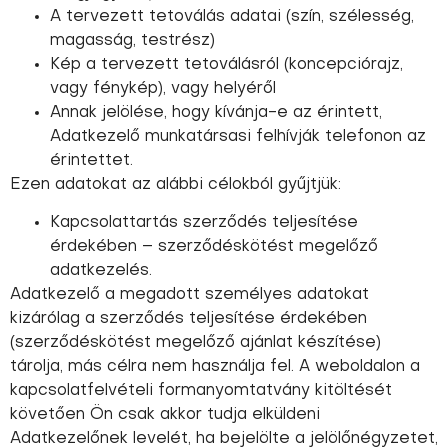
A tervezett tetoválás adatai (szín, szélesség,
magasság, testrész)
Kép a tervezett tetoválásról (koncepciórajz,
vagy fénykép), vagy helyéről
Annak jelölése, hogy kívánja-e az érintett,
Adatkezelő munkatársasi felhívják telefonon az
érintettet.
Ezen adatokat az alábbi célokból gyűjtjük:
Kapcsolattartás szerződés teljesítése
érdekében – szerződéskötést megelőző
adatkezelés.
Adatkezelő a megadott személyes adatokat
kizárólag a szerződés teljesítése érdekében
(szerződéskötést megelőző ajánlat készítése)
tárolja, más célra nem használja fel. A weboldalon a
kapcsolatfelvételi formanyomtatvány kitöltését
követően Ön csak akkor tudja elküldeni
Adatkezelőnek levelét, ha bejelölte a jelölőnégyzetet,