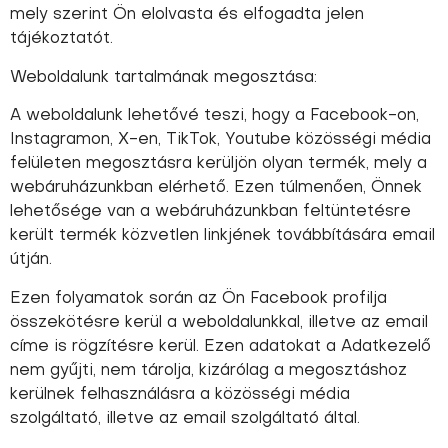
mely szerint Ön elolvasta és elfogadta jelen
tájékoztatót.
Weboldalunk tartalmának megosztása:
A weboldalunk lehetővé teszi, hogy a Facebook-on,
Instagramon, X-en, TikTok, Youtube közösségi média
felületen megosztásra kerüljön olyan termék, mely a
webáruházunkban elérhető. Ezen túlmenően, Önnek
lehetősége van a webáruházunkban feltüntetésre
került termék közvetlen linkjének továbbítására email
útján.
Ezen folyamatok során az Ön Facebook profilja
összekötésre kerül a weboldalunkkal, illetve az email
címe is rögzítésre kerül. Ezen adatokat a Adatkezelő
nem gyűjti, nem tárolja, kizárólag a megosztáshoz
kerülnek felhasználásra a közösségi média
szolgáltató, illetve az email szolgáltató által.