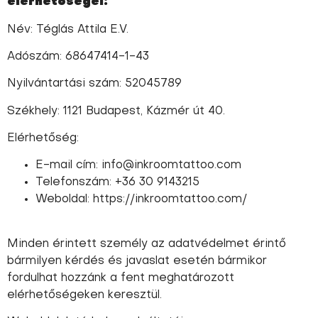
elérhetőségei:
Név: Téglás Attila E.V.
Adószám: 68647414-1-43
Nyilvántartási szám: 52045789
Székhely: 1121 Budapest, Kázmér út 40.
Elérhetőség:
E-mail cím: info@inkroomtattoo.com
Telefonszám: +36 30 9143215
Weboldal: https://inkroomtattoo.com/
Minden érintett személy az adatvédelmet érintő
bármilyen kérdés és javaslat esetén bármikor
fordulhat hozzánk a fent meghatározott
elérhetőségeken keresztül.