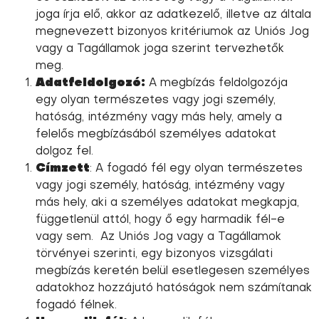
joga írja elő, akkor az adatkezelő, illetve az általa
megnevezett bizonyos kritériumok az Uniós Jog
vagy a Tagállamok joga szerint tervezhetők
meg.
Adatfeldolgozó:
A megbízás feldolgozója
egy olyan természetes vagy jogi személy,
hatóság, intézmény vagy más hely, amely a
felelős megbízásából személyes adatokat
dolgoz fel.
Címzett
: A fogadó fél egy olyan természetes
vagy jogi személy, hatóság, intézmény vagy
más hely, aki a személyes adatokat megkapja,
függetlenül attól, hogy ő egy harmadik fél-e
vagy sem. Az Uniós Jog vagy a Tagállamok
törvényei szerinti, egy bizonyos vizsgálati
megbízás keretén belül esetlegesen személyes
adatokhoz hozzájutó hatóságok nem számítanak
fogadó félnek.