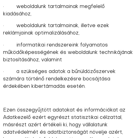
· weboldalunk tartalmainak megfelelő
kiadásához,
· weboldalunk tartalmainak, illetve ezek
reklámjainak optimalizálásához,
· informatikai rendszereink folyamatos
működőképességének és weboldalunk technikájának
biztosításához, valamint
· a szükséges adatok a bűnüldözőszervek
számára történő rendelkezésre bocsájtása
érdekében kibertámadás esetén.
Ezen összegyűjtött adatokat és információkat az
Adatkezelő ezért egyrészt statisztikai célzattal,
másrészt azért értékeli ki, hogy vállalatunk
adatvédelmét és adatbiztonságát növelje azért,