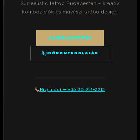
Surrealistic tattoo Budapesten – kreatív
kompozíciók és művészi tattoo design
AJÁNLATKÉRÉS
IDŐPONTFOGLALÁS
Hívj most — +36 30 914-3215