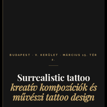
BUDAPEST · V. KERÜLET · MÁRCIUS 15. TÉR
2.
Surrealistic tattoo
kreatív kompozíciók és
művészi tattoo design