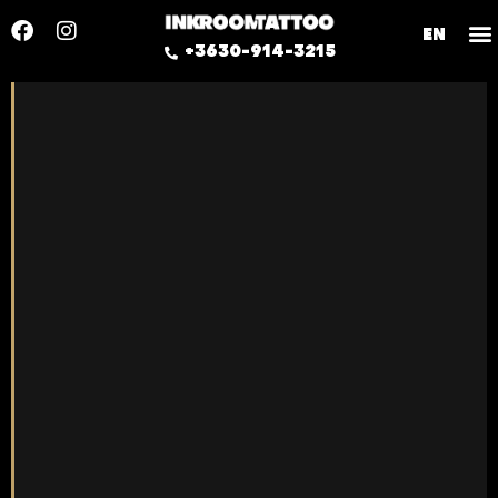
EN
+3630-914-3215