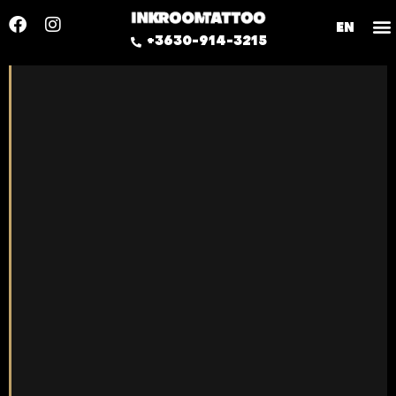
EN
+3630-914-3215