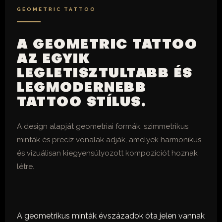
GEOMETRIC TATTOO
A GEOMETRIC TATTOO
AZ EGYIK
LEGLETISZTULTABB ÉS
LEGMODERNEBB
TATTOO STÍLUS.
A design alapját geometriai formák, szimmetrikus
minták és precíz vonalak adják, amelyek harmonikus
és vizuálisan kiegyensúlyozott kompozíciót hoznak
létre.
A geometrikus minták évszázadok óta jelen vannak