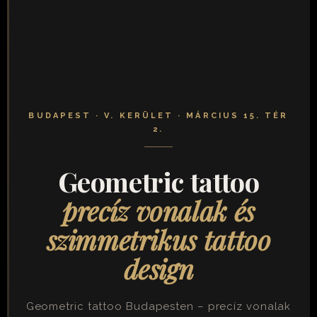
BUDAPEST · V. KERÜLET · MÁRCIUS 15. TÉR
2.
Geometric tattoo
precíz vonalak és
szimmetrikus tattoo
design
Geometric tattoo Budapesten – precíz vonalak