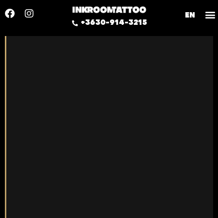
EN
+3630-914-3215