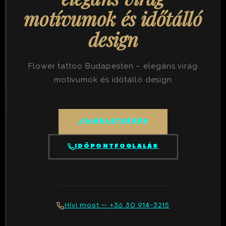
motívumok és időtálló
design
Flower tattoo Budapesten – elegáns virág
motívumok és időtálló design
AJÁNLATKÉRÉS
IDŐPONTFOGLALÁS
Hívj most — +36 30 914-3215