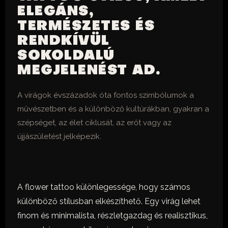
ELEGÁNS,
TERMÉSZETES ÉS
RENDKÍVÜL
SOKOLDALÚ
MEGJELENÉST AD.
A virágok évszázadok óta fontos szimbólumok a
művészetben és a különböző kultúrákban, gyakran a
szépséget, az élet ciklusát, az erőt vagy az
újjászületést jelképezik.
A flower tattoo különlegessége, hogy számos
különböző stílusban elkészíthető. Egy virág lehet
finom és minimalista, részletgazdag és realisztikus,