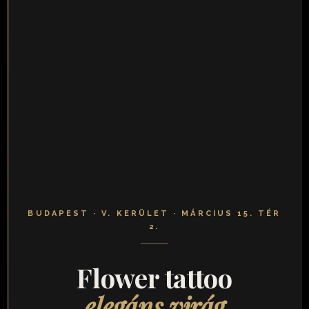
BUDAPEST · V. KERÜLET · MÁRCIUS 15. TÉR
2.
Flower tattoo
elegáns virág