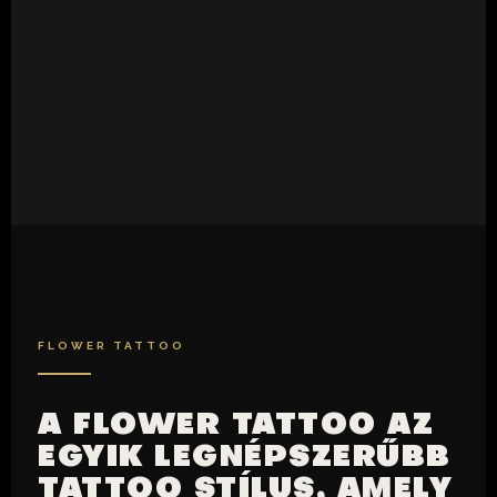
FLOWER TATTOO
A FLOWER TATTOO AZ
EGYIK LEGNÉPSZERŰBB
TATTOO STÍLUS, AMELY