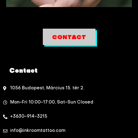
CONTACT
Contact
1056 Budapest, Március 15. tér 2.
Mon-Fri 10:00-17:00, Sat-Sun Closed
+3630-914-3215
info@inkroomtattoo.com