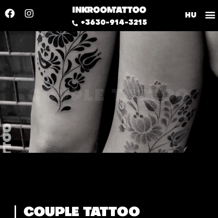
HU
+3630-914-3215
COUPLE TATTOO
COUPLE TATTOO