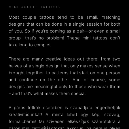
MINI COUPLE TATTOOS
Most couple tattoos tend to be small, matching
designs that can be done in a single session for both
of you. So if you’re coming as a pair—or even a small
group—that’s no problem! These mini tattoos don’t
take long to complet
There are many creative ideas out there: from two
halves of a single design that only makes sense when
brought together, to patterns that start on one person
and continue on the other. And of course, some
designs are meaningful only to those who wear them
– and that’s what makes them special.
A páros tetkók esetében is szabadjára engedhetjük
kreativitásunkat! A minta lehet egy kép, szöveg,
forma…bármi! Mi szívesen elkészítjük számotokra a
páros mini tetoválásotokat, akkor is, ha nem is olyan