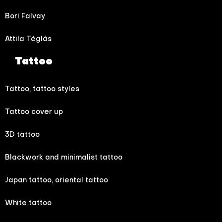
Bori Falvay
Attila Téglás
Tattoo
Tattoo, tattoo styles
Tattoo cover up
3D tattoo
Blackwork and minimalist tattoo
Japan tattoo, oriental tattoo
White tattoo